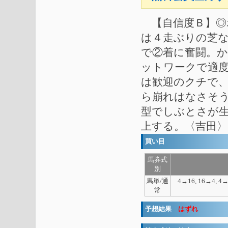
【自信度Ｂ】◎
は４走ぶりの芝
で②着に奮闘。
ットワークで適
は歓迎のクチで
ら崩れはなさそ
型でしぶとさが生
上する。〈吉田〉
買い目
馬券式
別
馬単/通
4→16, 16→4, 4→
常
予想結果
はずれ