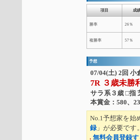
項目
成
勝率
26％
複勝率
57％
予想
07/04(土) 2回 
7R ３歳未勝
サラ系３歳 □指 
本賞金：580、23
No.1予想家を
録
」が必要です
無料会員登録す