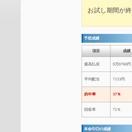
お試し期間が終
予想成績
項目
成績
最高払戻
9万0760円
平均配当
7153円
的中率
37％
回収率
72％
本命印◎の成績