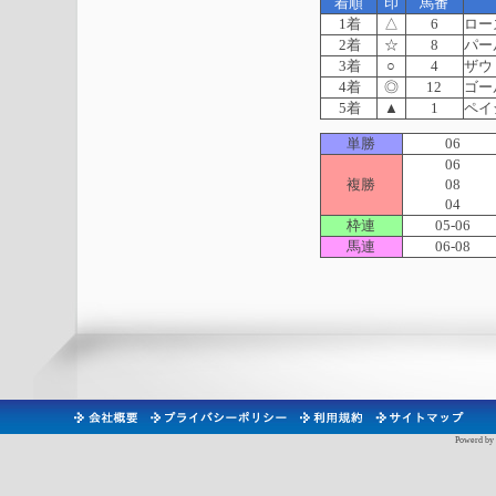
着順
印
馬番
1着
△
6
ロー
2着
☆
8
パー
3着
○
4
ザウ
4着
◎
12
ゴー
5着
▲
1
ペイ
単勝
06
06
複勝
08
04
枠連
05-06
馬連
06-08
Powerd by