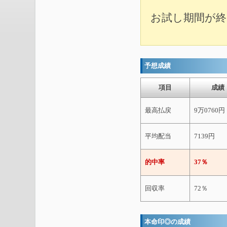
お試し期間が終
予想成績
項目
成績
最高払戻
9万0760円
平均配当
7139円
的中率
37％
回収率
72％
本命印◎の成績