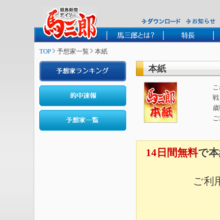
TOP
予想家一覧
本紙
本紙
こ
戦
歳
ご
14日間無料
で本
ご利