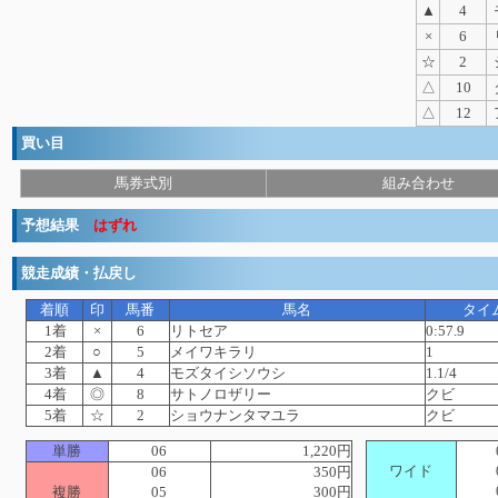
▲
4
×
6
☆
2
△
10
△
12
買い目
馬券式別
組み合わせ
予想結果
はずれ
競走成績・払戻し
着順
印
馬番
馬名
タイ
1着
×
6
リトセア
0:57.9
2着
○
5
メイワキラリ
1
3着
▲
4
モズタイシソウシ
1.1/4
4着
◎
8
サトノロザリー
クビ
5着
☆
2
ショウナンタマユラ
クビ
単勝
06
1,220円
ワイド
06
350円
複勝
05
300円