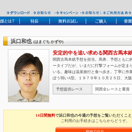
浜口和也
(はまぐち かずや)
安定的中を追い求める関西古馬本
関西古馬本紙予想を担当。馬券、予想ともに
ータイプだが、いまだに打撃フォームが定ま
いる。趣味は温泉旅行と食べ歩き。丁寧に作
ぽう弱いA型。１９７９年１０月２５日、大
予想提供レース
関西全レースと重賞
14日間無料
で浜口和也の今週の予想をご覧いただくこと
ご利用のお手続きはこちらからどうぞ。