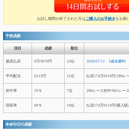
お試し期間が終了された方は
ご購入のお手続き
をお願
予想成績
項目
成績
順位
最高払戻
9万3870円
23位
2026/07/12 3歳未勝
平均配当
6215円
21位
払戻174万0110円/280
的中率
35％
7位
280レース的中/801レー
回収率
69％
18位
払戻174万0110円/購入額2
本命印◎の成績