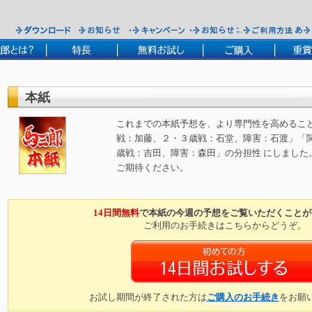
本紙
これまでの本紙予想を、より専門性を高めること
戦：加藤、２・３歳戦：石堂、障害：石渡」「関
歳戦：吉田、障害：森田」の分担性 にしました
ご期待ください。
14日間無料
で本紙の今週の予想をご覧いただくことが
ご利用のお手続きはこちらからどうぞ。
お試し期間が終了された方は
ご購入のお手続き
をお願