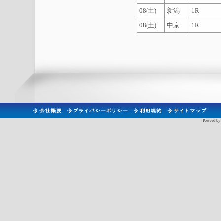
08(土)
新潟
1R
08(土)
中京
1R
Powerd by