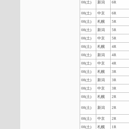
08(土)
新潟
6R
08(土)
中京
6R
08(土)
札幌
5R
08(土)
新潟
5R
08(土)
中京
5R
08(土)
札幌
4R
08(土)
新潟
4R
08(土)
中京
4R
08(土)
札幌
3R
08(土)
新潟
3R
08(土)
中京
3R
08(土)
札幌
2R
08(土)
新潟
2R
08(土)
中京
2R
08(土)
札幌
1R