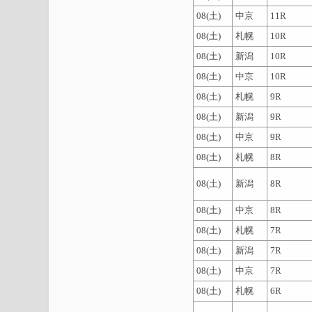
08(土)
中京
11R
08(土)
札幌
10R
08(土)
新潟
10R
08(土)
中京
10R
08(土)
札幌
9R
08(土)
新潟
9R
08(土)
中京
9R
08(土)
札幌
8R
08(土)
新潟
8R
08(土)
中京
8R
08(土)
札幌
7R
08(土)
新潟
7R
08(土)
中京
7R
08(土)
札幌
6R